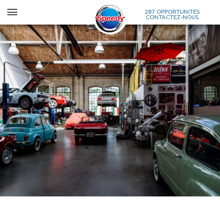
287 OPPORTUNITÉS
CONTACTEZ-NOUS